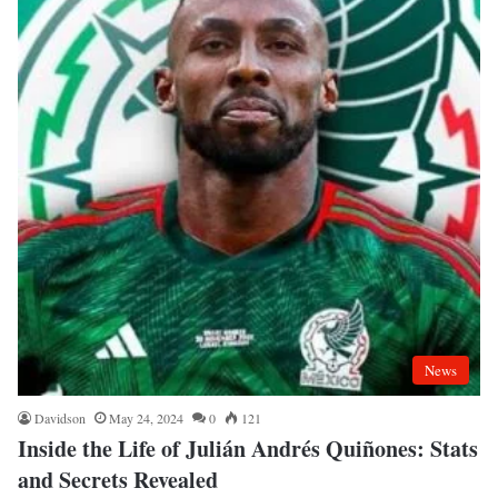
News
Davidson
May 24, 2024
0
121
Inside the Life of Julián Andrés Quiñones: Stats
and Secrets Revealed